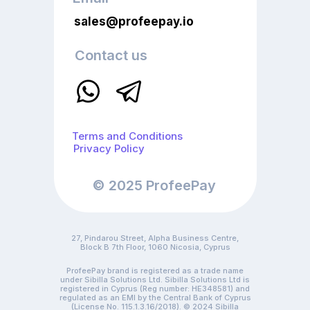
sales@profeepay.io
Contact us
Terms and Conditions
Privacy Policy
© 2025 ProfeePay
27, Pindarou Street, Alpha Business Centre,
Block B 7th Floor, 1060 Nicosia, Cyprus
ProfeePay brand is registered as a trade name
under Sibilla Solutions Ltd. Sibilla Solutions Ltd is
registered in Cyprus (Reg number: HE348581) and
regulated as an EMI by the Central Bank of Cyprus
(License No. 115.1.3.16/2018). © 2024 Sibilla