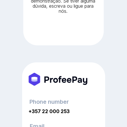
demonstração. Se tiver alguma
dúvida, escreva ou ligue para
nós.
Phone number
+357 22 000 253
Email