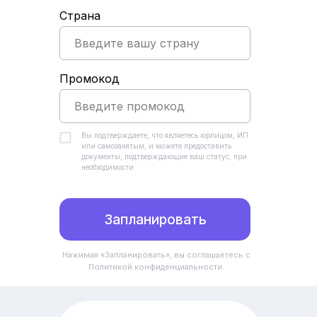
Страна
Промокод
Вы подтверждаете, что являетесь юрлицом, ИП
или самозанятым, и можете предоставить
документы, подтверждающие ваш статус, при
необходимости
Запланировать
Нажимая «Запланировать», вы соглашаетесь с
Политикой конфиденциальности.