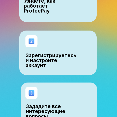
Узнаете, как
работает
ProfeePay
Зарегистрируетесь
и настроите
аккаунт
Зададите все
интересующие
вопросы