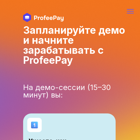
Запланируйте демо
и начните
зарабатывать с
ProfeePay
На демо-сессии (15–30
минут) вы: